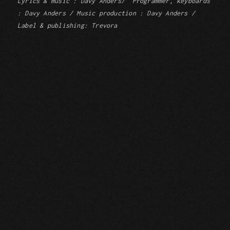
Lyrics & music : Davy Anders/
Programmer, keyboards
: Davy Anders / Music production : Davy Anders /
Label & publishing: Trevora