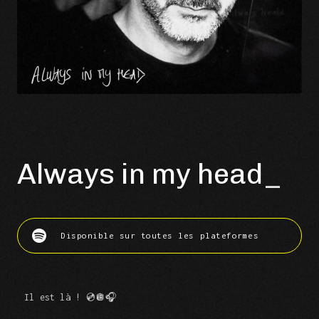
Always in my head
Disponible sur toutes les plateformes
Il est là ! 💿🪩🎧