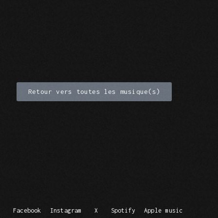
Retour vers toutes les musique(s)
Facebook
Instagram
X
Spotify
Apple music