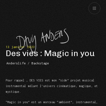
13 janvier 2023
Des vies : Magic in you
Anderslife
/
Backstage
Pour rappel , DES VIES est mon “side” projet musical
instrumental mélant l’univers cinématique, magique, et
mystique.
“Magic in you” est un morceau “ambient”, instrumental,