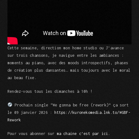
Cette semaine, direction mon home studio ou J’avance
sur trois chansons, je navigue entre les ambiances :
moments au piano, avec des moods introspectifs, phases
de création plus dansantes… mais toujours avec le moral
au beau fixe.
Rendez-vous tous les dimanches à 10h !
Prochain single “We gonna be free (rework)” ça sort
le 09 janvier 2026 :
https://kuronekomedia.lnk.to/WGBF-
Rework
Pour vous abonner sur
ma chaine c’est par ici.