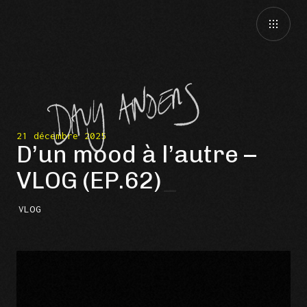
21 décembre 2025
D’un mood à l’autre –
VLOG (EP.62)
VLOG