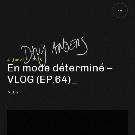
4 janvier 2026
En mode déterminé –
VLOG (EP.64)
VLOG