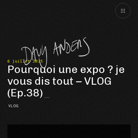
6 juillet 2025
Pourquoi une expo ? je
vous dis tout – VLOG
(Ep.38)
VLOG