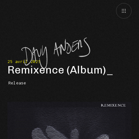
25 avril 2025
Remixence (Album)
Release