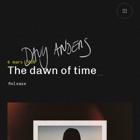
6 mars 2026
The dawn of time
Release