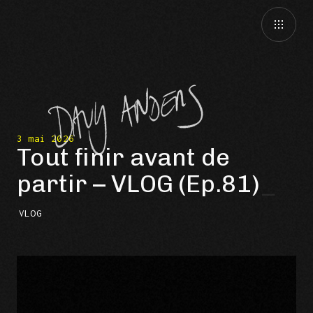
3 mai 2026
Tout finir avant de
partir – VLOG (Ep.81)
VLOG