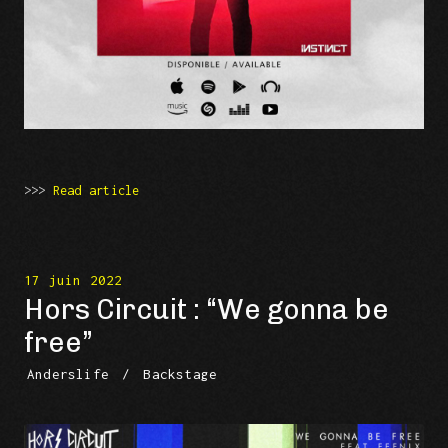
>>>
Read article
17 juin 2022
Hors Circuit : “We gonna be
free”
Anderslife
/
Backstage