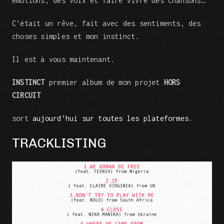
emotions, des voix et faire vivre des chansons…
C’était un rêve, fait avec des sentiments, des
choses simples et mon instinct.
Il est à vous maintenant.
INSTINCT
premier album de mon projet
HORS
CIRCUIT
sort
aujourd’hui sur toutes les plateformes
.
TRACKLISTING