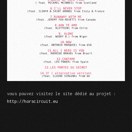
vous pouvez visitez le site dédié au projet :
http://horscircuit.eu