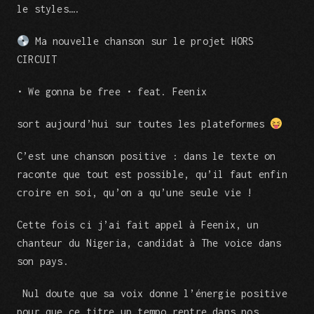
le styles….
Ma nouvelle chanson sur le projet HORS
CIRCUIT
• We gonna be free • feat. Feenix
sort aujourd’hui sur toutes les plateformes
C’est une chanson positive : dans le texte on
raconte que tout est possible, qu’il faut enfin
croire en soi, qu’on a qu’une seule vie !
Cette fois ci j’ai fait appel à Feenix, un
chanteur du Nigeria, candidat à The voice dans
son pays.
Nul doute que sa voix donne l’énergie positive
pour que ce titre up tempo rentre dans nos