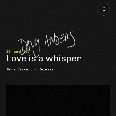
29 mars 2024
Love is a whisper
Hors Circuit
/
Release